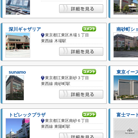
深川ギャザリア
南砂町シ
東京都江東区木場１丁目
東西線 木場駅
sunamo
東京イース
東京都江東区新砂３丁目
東西線 南砂町駅
トピレックプラザ
富士マー
東京都江東区南砂６丁目
東西線 東陽町駅