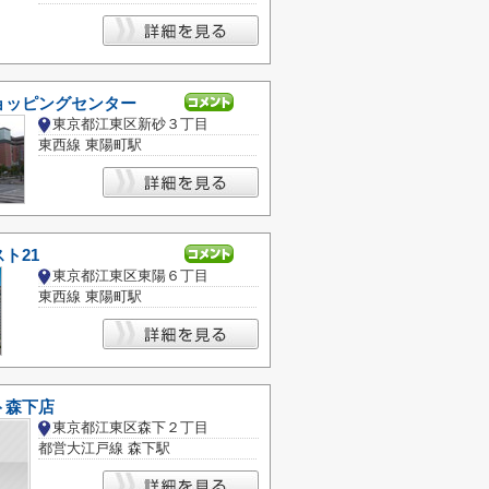
ョッピングセンター
東京都江東区新砂３丁目
東西線 東陽町駅
ト21
東京都江東区東陽６丁目
東西線 東陽町駅
ト森下店
東京都江東区森下２丁目
都営大江戸線 森下駅