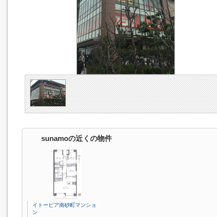
sunamoの近くの物件
イトーピア南砂町マンショ
ン