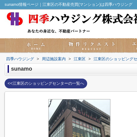
sunamo情報ページ｜江東区の不動産売買(マンション)は四季ハウジング
四季ハウジング
>
周辺施設案内
>
江東区
>
江東区のショッピング
sunamo
<<江東区のショッピングセンターの一覧へ