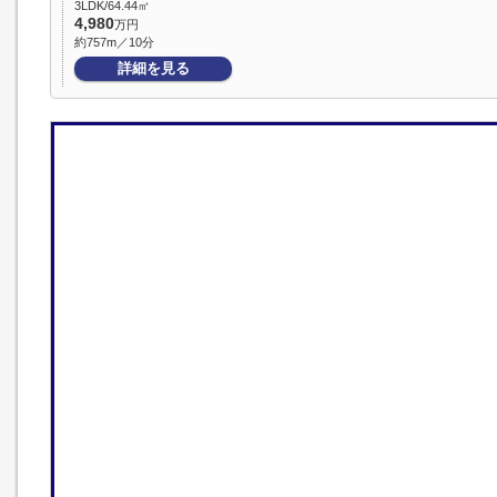
3LDK/64.44㎡
4,980
万円
約757m／10分
詳細を見る