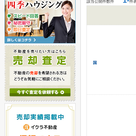
1-
該当公開件数
件
件