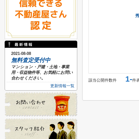
2021-08-08
無料査定受付中
マンション・戸建・土地・事業
用・収益物件等、お気軽にお問い
1-
合わせください。
該当公開件数
件
件
更新情報一覧