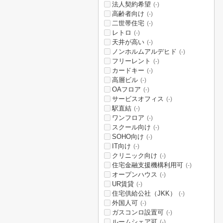
法人契約希望
(-)
高齢者向け
(-)
二世帯住宅
(-)
レトロ
(-)
天井が高い
(-)
ノンホルムアルデヒド
(-)
フリーレント
(-)
カードキー
(-)
高層ビル
(-)
OAフロア
(-)
サービスオフィス
(-)
駅直結
(-)
ワンフロア
(-)
スクール向け
(-)
SOHO向け
(-)
IT向け
(-)
クリニック向け
(-)
住宅金融支援機構利用可
(-)
オープンハウス
(-)
UR賃貸
(-)
住宅供給公社（JKK）
(-)
外国人可
(-)
ガスコンロ設置可
(-)
ルームシェア可
(-)