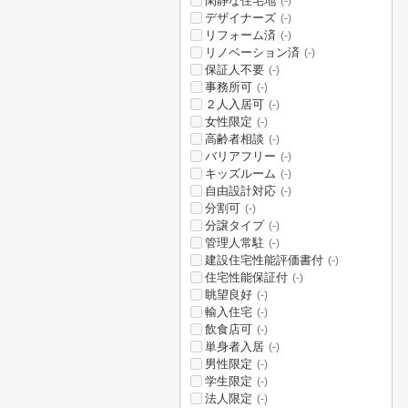
閑静な住宅地
(-)
デザイナーズ
(-)
リフォーム済
(-)
リノベーション済
(-)
保証人不要
(-)
事務所可
(-)
２人入居可
(-)
女性限定
(-)
高齢者相談
(-)
バリアフリー
(-)
キッズルーム
(-)
自由設計対応
(-)
分割可
(-)
分譲タイプ
(-)
管理人常駐
(-)
建設住宅性能評価書付
(-)
住宅性能保証付
(-)
眺望良好
(-)
輸入住宅
(-)
飲食店可
(-)
単身者入居
(-)
男性限定
(-)
学生限定
(-)
法人限定
(-)