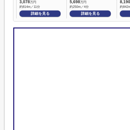
3,078
5,698
8,19
万円
万円
約814m／11分
約250m／4分
約842
詳細を見る
詳細を見る