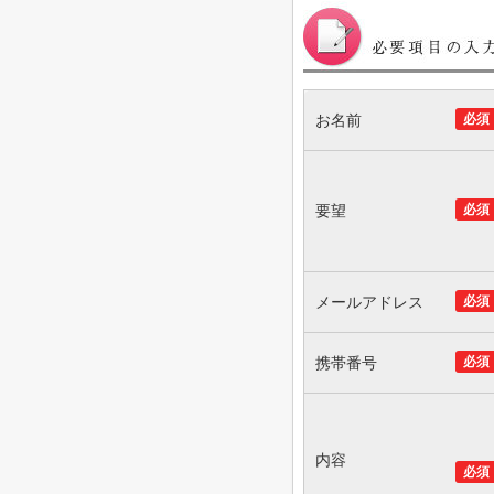
お名前
必須
要望
必須
メールアドレス
必須
携帯番号
必須
内容
必須