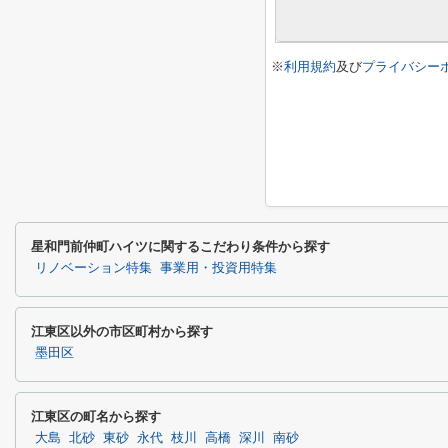
※
利用規約
及び
プライバシー
星和門前仲町ハイツに関するこだわり条件から探す
リノベーション特集
事業用・投資用特集
江東区以外の市区町村から探す
墨田区
江東区の町名から探す
大島
北砂
東砂
永代
枝川
高橋
深川
南砂