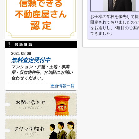
お子様の学校を優先して探
限定されておりましたので
をお送りし、3度目のご案
できました。
2021-08-08
無料査定受付中
マンション・戸建・土地・事業
用・収益物件等、お気軽にお問い
合わせください。
更新情報一覧