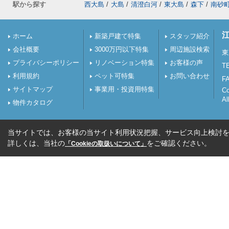
駅から探す
西大島
/
大島
/
清澄白河
/
東大島
/
森下
/
南砂
ホーム
新築戸建て特集
スタッフ紹介
会社概要
3000万円以下特集
周辺施設検索
東
プライバシーポリシー
リノベーション特集
お客様の声
TE
利用規約
ペット可特集
お問い合わせ
FA
サイトマップ
事業用・投資用特集
C
Al
物件カタログ
当サイトでは、お客様の当サイト利用状況把握、サービス向上検討を目
詳しくは、当社の
をご確認ください。
「Cookieの取扱いについて」