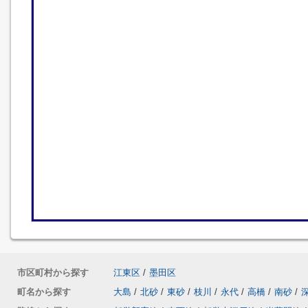
市区町村から探す
江東区
/
墨田区
町名から探す
大島
/
北砂
/
東砂
/
枝川
/
永代
/
高橋
/
南砂
/