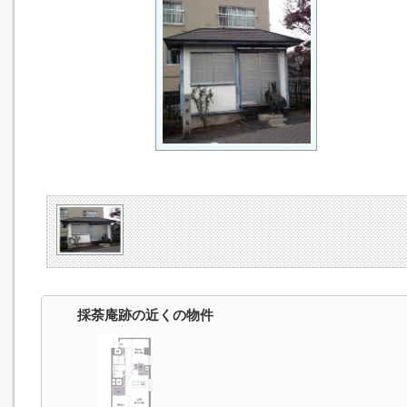
採荼庵跡の近くの物件