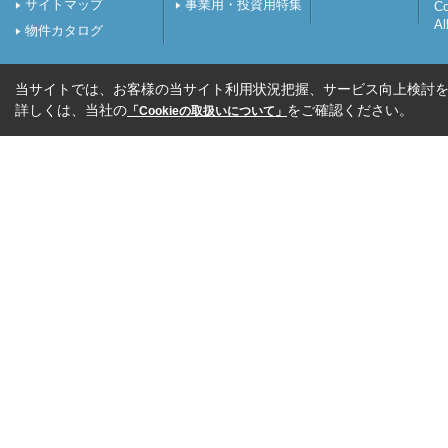
サイトマップ
事業用・投資用特集
C
Al
物件カタログ
当サイトでは、お客様の当サイト利用状況把握、サービス向上検討を目
詳しくは、当社の
をご確認ください。
「Cookieの取扱いについて」