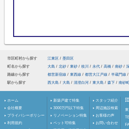
市区町村から探す
江東区
/
墨田区
町名から探す
大島
/
北砂
/
東砂
/
枝川
/
永代
/
高橋
/
南砂
/
路線から探す
都営新宿線
/
東西線
/
都営大江戸線
/
半蔵門線
/
駅から探す
西大島
/
大島
/
清澄白河
/
東大島
/
森下
/
南砂
ホーム
新築戸建て特集
スタッフ紹介
会社概要
3000万円以下特集
周辺施設検索
東
プライバシーポリシー
リノベーション特集
お客様の声
TE
利用規約
ペット可特集
お問い合わせ
FA