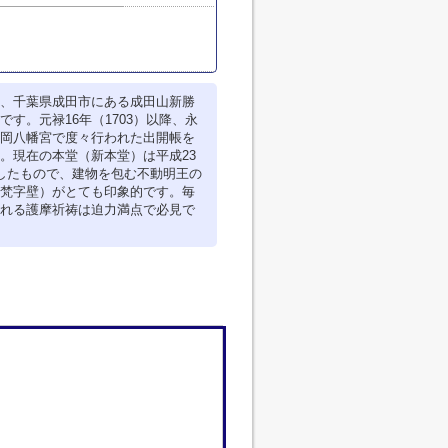
、千葉県成田市にある成田山新勝
です。元禄16年（1703）以降、永
岡八幡宮で度々行われた出開帳を
。現在の本堂（新本堂）は平成23
したもので、建物を包む不動明王の
梵字壁）がとても印象的です。毎
れる護摩祈祷は迫力満点で必見で