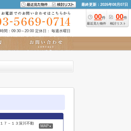
最終更新：2026年08月07日
00
00
件
件
最近見た物件
検討リスト
時間：09:30～20:00
定休日： 毎週水曜日
１７－１３深川不動
MAP
▼