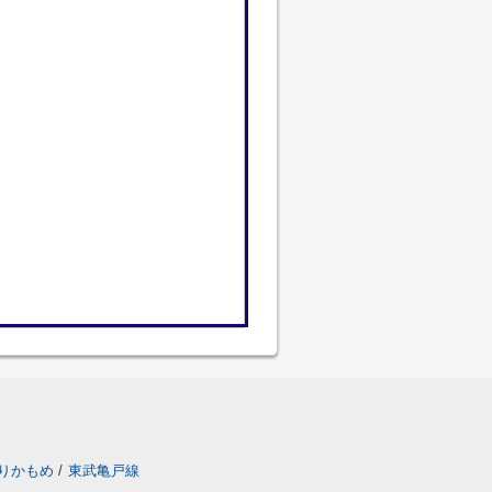
りかもめ
/
東武亀戸線