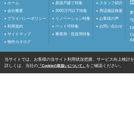
ホーム
新築戸建て特集
スタッフ紹介
会社概要
3000万円以下特集
周辺施設検索
東
プライバシーポリシー
リノベーション特集
お客様の声
TE
利用規約
ペット可特集
お問い合わせ
FA
サイトマップ
事業用・投資用特集
C
Al
物件カタログ
当サイトでは、お客様の当サイト利用状況把握、サービス向上検討を目
詳しくは、当社の
をご確認ください。
「Cookieの取扱いについて」