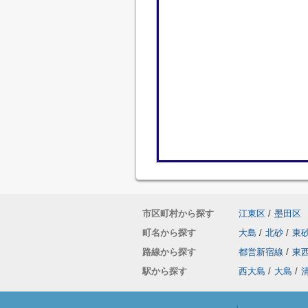
市区町村から探す
江東区
/
墨田区
町名から探す
大島
/
北砂
/
東
路線から探す
都営新宿線
/
東
駅から探す
西大島
/
大島
/