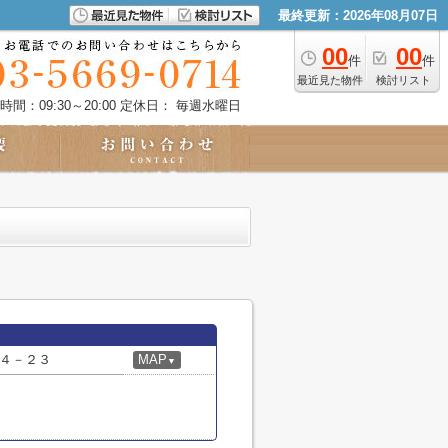
最終更新：2026年08月07日
00
00
件
件
最近見た物件
検討リスト
時間：09:30～20:00
定休日： 毎週水曜日
４－２３
MAP
▼