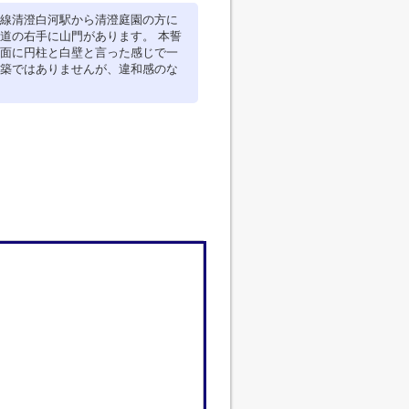
線清澄白河駅から清澄庭園の方に
道の右手に山門があります。 本誓
面に円柱と白壁と言った感じで一
築ではありませんが、違和感のな