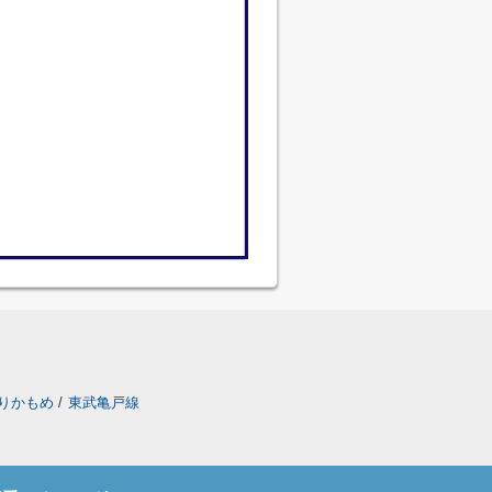
りかもめ
/
東武亀戸線