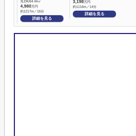
3LDK/64.44㎡
3,198
万円
4,980
万円
約1116m／14分
約1217m／16分
詳細を見る
詳細を見る