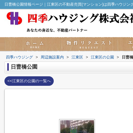
日曹橋公園情報ページ｜江東区の不動産売買(マンション)は四季ハウジン
四季ハウジング
>
周辺施設案内
>
江東区
>
江東区の公園
>
日曹
日曹橋公園
<<江東区の公園の一覧へ