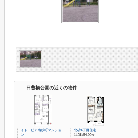
日曹橋公園の近くの物件
イトーピア南砂町マンショ
北砂4丁目住宅
ン
1LDK/54.00㎡