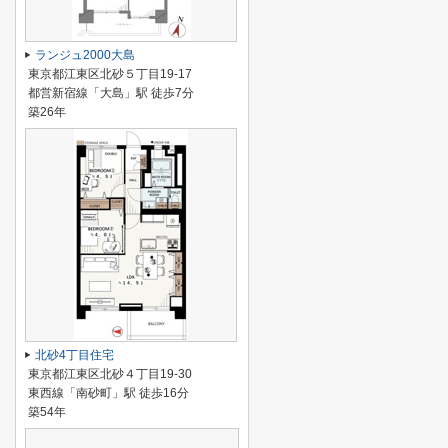
ランジュ2000大島
東京都江東区北砂５丁目19-17
都営新宿線「大島」駅 徒歩7分
築26年
北砂4丁目住宅
東京都江東区北砂４丁目19-30
東西線「南砂町」駅 徒歩16分
築54年