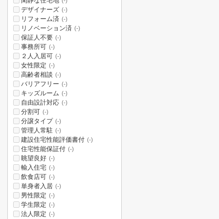
閑静な住宅地
(-)
デザイナーズ
(-)
リフォーム済
(-)
リノベーション済
(-)
保証人不要
(-)
事務所可
(-)
２人入居可
(-)
女性限定
(-)
高齢者相談
(-)
バリアフリー
(-)
キッズルーム
(-)
自由設計対応
(-)
分割可
(-)
分譲タイプ
(-)
管理人常駐
(-)
建設住宅性能評価書付
(-)
住宅性能保証付
(-)
眺望良好
(-)
輸入住宅
(-)
飲食店可
(-)
単身者入居
(-)
男性限定
(-)
学生限定
(-)
法人限定
(-)