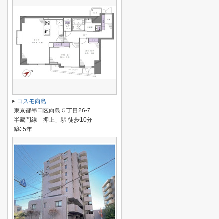
コスモ向島
東京都墨田区向島５丁目26-7
半蔵門線「押上」駅 徒歩10分
築35年