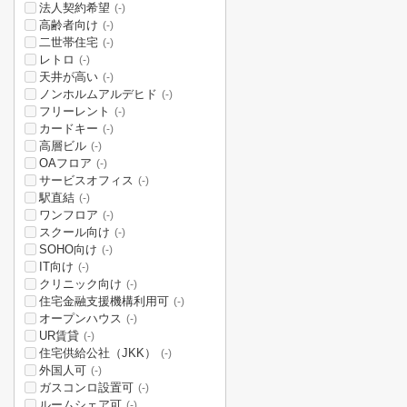
法人契約希望
(-)
高齢者向け
(-)
二世帯住宅
(-)
レトロ
(-)
天井が高い
(-)
ノンホルムアルデヒド
(-)
フリーレント
(-)
カードキー
(-)
高層ビル
(-)
OAフロア
(-)
サービスオフィス
(-)
駅直結
(-)
ワンフロア
(-)
スクール向け
(-)
SOHO向け
(-)
IT向け
(-)
クリニック向け
(-)
住宅金融支援機構利用可
(-)
オープンハウス
(-)
UR賃貸
(-)
住宅供給公社（JKK）
(-)
外国人可
(-)
ガスコンロ設置可
(-)
ルームシェア可
(-)