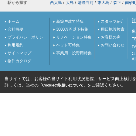
駅から探す
西大島
/
大島
/
清澄白河
/
東大島
/
森下
/
南砂
ホーム
新築戸建て特集
スタッフ紹介
会社概要
3000万円以下特集
周辺施設検索
東
プライバシーポリシー
リノベーション特集
お客様の声
TE
利用規約
ペット可特集
お問い合わせ
FA
サイトマップ
事業用・投資用特集
C
Al
物件カタログ
当サイトでは、お客様の当サイト利用状況把握、サービス向上検討を目
詳しくは、当社の
をご確認ください。
「Cookieの取扱いについて」