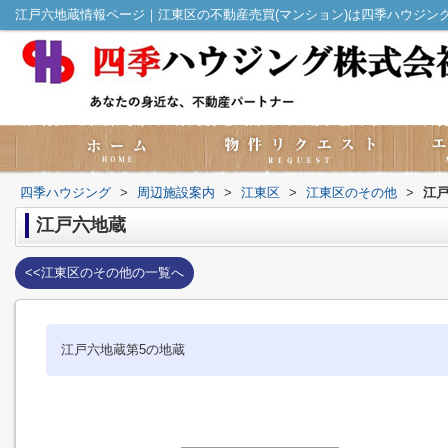
江戸六地蔵情報ページ｜江東区の不動産売買(マンション)は四季ハウジン
四季ハウジング
>
周辺施設案内
>
江東区
>
江東区のその他
>
江
江戸六地蔵
<<江東区のその他の一覧へ
江戸六地蔵第5の地蔵