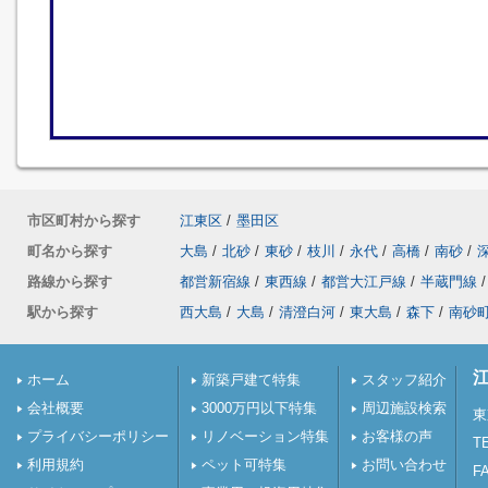
市区町村から探す
江東区
/
墨田区
町名から探す
大島
/
北砂
/
東砂
/
枝川
/
永代
/
高橋
/
南砂
/
路線から探す
都営新宿線
/
東西線
/
都営大江戸線
/
半蔵門線
/
駅から探す
西大島
/
大島
/
清澄白河
/
東大島
/
森下
/
南砂
ホーム
新築戸建て特集
スタッフ紹介
会社概要
3000万円以下特集
周辺施設検索
東
プライバシーポリシー
リノベーション特集
お客様の声
TE
利用規約
ペット可特集
お問い合わせ
FA