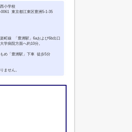
西小学校
-0061 東京都江東区豊洲5-1-35
楽町線 「豊洲駅」6aおよび6b出口
大学病院方面へ約10分。
もめ「豊洲駅」下車 徒歩5分
りません。