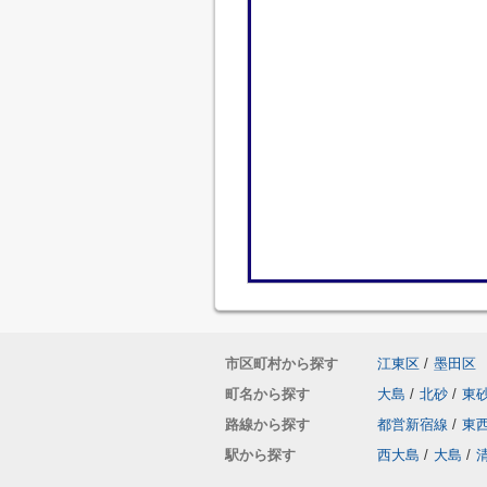
市区町村から探す
江東区
/
墨田区
町名から探す
大島
/
北砂
/
東
路線から探す
都営新宿線
/
東
駅から探す
西大島
/
大島
/