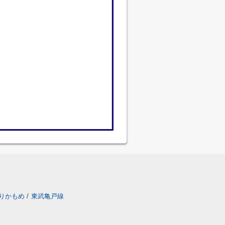
りかもめ
/
東武亀戸線