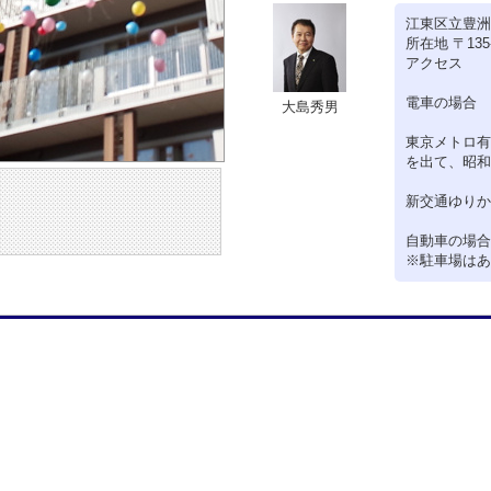
江東区立豊洲
所在地 〒135
アクセス
電車の場合
大島秀男
東京メトロ有
を出て、昭和
新交通ゆりか
自動車の場合
※駐車場はあ