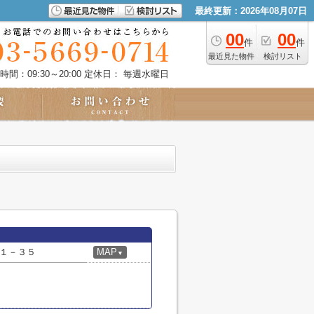
最終更新：2026年08月07日
00
00
件
件
最近見た物件
検討リスト
時間：09:30～20:00
定休日： 毎週水曜日
１－３５
MAP
▼